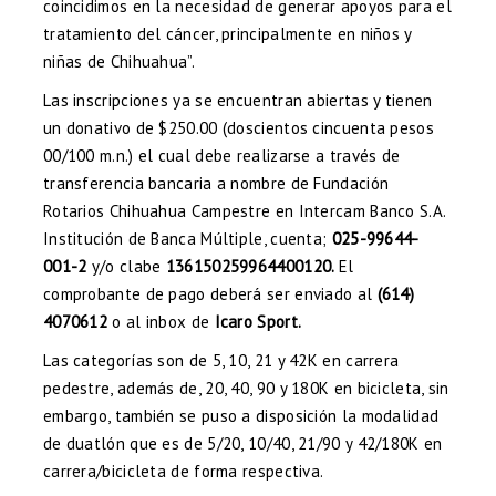
coincidimos en la necesidad de generar apoyos para el
tratamiento del cáncer, principalmente en niños y
niñas de Chihuahua”.
Las inscripciones ya se encuentran abiertas y tienen
un donativo de $250.00 (doscientos cincuenta pesos
00/100 m.n.) el cual debe realizarse a través de
transferencia bancaria a nombre de Fundación
Rotarios Chihuahua Campestre en Intercam Banco S.A.
Institución de Banca Múltiple, cuenta;
025-99644-
001-2
y/o clabe
136150259964400120.
El
comprobante de pago deberá ser enviado al
(614)
4070612
o al inbox de
Icaro Sport.
Las categorías son de 5, 10, 21 y 42K en carrera
pedestre, además de, 20, 40, 90 y 180K en bicicleta, sin
embargo, también se puso a disposición la modalidad
de duatlón que es de 5/20, 10/40, 21/90 y 42/180K en
carrera/bicicleta de forma respectiva.