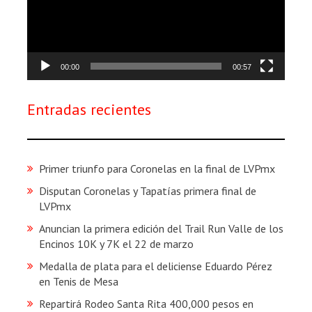
00:00
00:57
Entradas recientes
Primer triunfo para Coronelas en la final de LVPmx
Disputan Coronelas y Tapatías primera final de
LVPmx
Anuncian la primera edición del Trail Run Valle de los
Encinos 10K y 7K el 22 de marzo
Medalla de plata para el deliciense Eduardo Pérez
en Tenis de Mesa
Repartirá Rodeo Santa Rita 400,000 pesos en