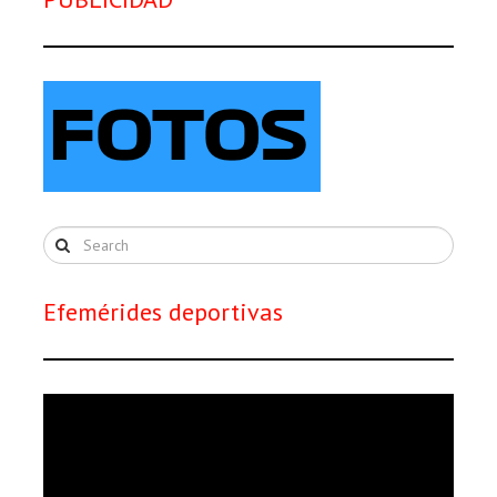
Efemérides deportivas
Reproductor
de
vídeo