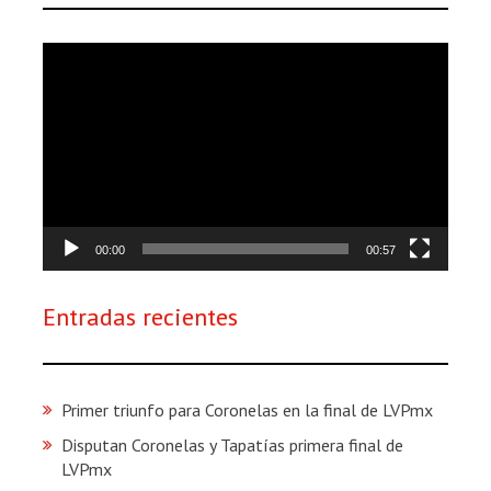
Reproductor
de
vídeo
00:00
00:57
Entradas recientes
Primer triunfo para Coronelas en la final de LVPmx
Disputan Coronelas y Tapatías primera final de
LVPmx