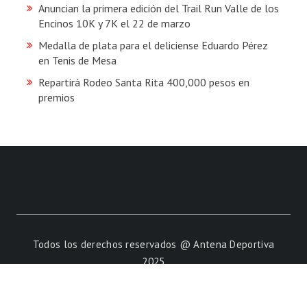
Anuncian la primera edición del Trail Run Valle de los
Encinos 10K y 7K el 22 de marzo
Medalla de plata para el deliciense Eduardo Pérez
en Tenis de Mesa
Repartirá Rodeo Santa Rita 400,000 pesos en
premios
Todos los derechos reservados @ Antena Deportiva
2025
Powered by
Vaquero Total