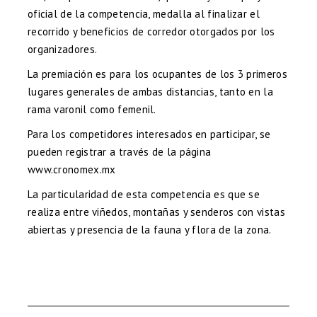
oficial de la competencia, medalla al finalizar el
recorrido y beneficios de corredor otorgados por los
organizadores.
La premiación es para los ocupantes de los 3 primeros
lugares generales de ambas distancias, tanto en la
rama varonil como femenil.
Para los competidores interesados en participar, se
pueden registrar a través de la página
www.cronomex.mx
La particularidad de esta competencia es que se
realiza entre viñedos, montañas y senderos con vistas
abiertas y presencia de la fauna y flora de la zona.