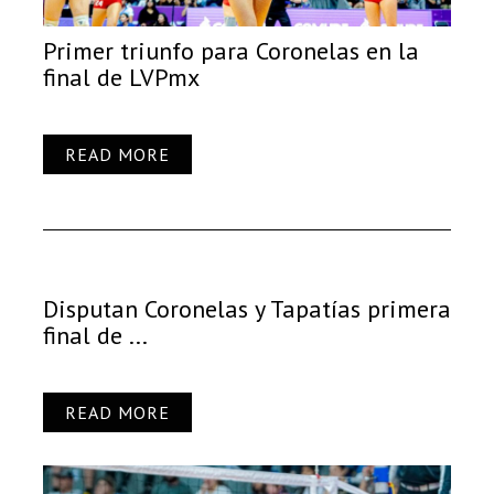
Primer triunfo para Coronelas en la
final de LVPmx
READ MORE
Disputan Coronelas y Tapatías primera
final de ...
READ MORE