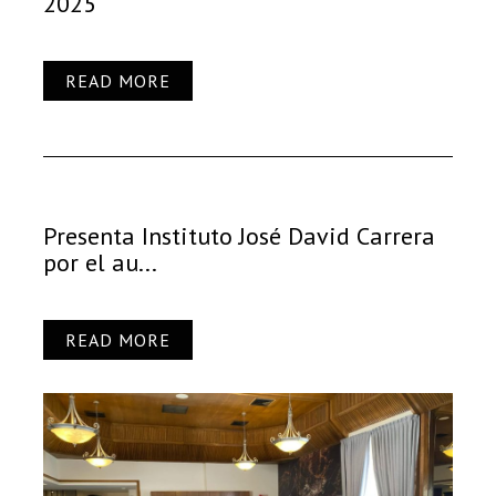
2025
READ MORE
Presenta Instituto José David Carrera
por el au...
READ MORE