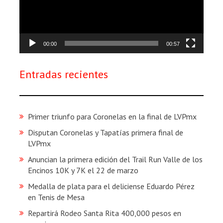
00:00
00:57
Entradas recientes
Primer triunfo para Coronelas en la final de LVPmx
Disputan Coronelas y Tapatías primera final de
LVPmx
Anuncian la primera edición del Trail Run Valle de los
Encinos 10K y 7K el 22 de marzo
Medalla de plata para el deliciense Eduardo Pérez
en Tenis de Mesa
Repartirá Rodeo Santa Rita 400,000 pesos en