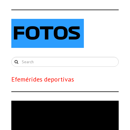
Efemérides deportivas
Reproductor
de
vídeo