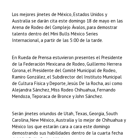
Los mejores jinetes de México, Estados Unidos y
Australia se darán cita este domingo 18 de mayo en las
Arena de Rodeo del Complejo Ávalos, para demostrar
talento dentro del Mini Bulls México Series
Internacional, a partir de las 5:00 de la tarde.
En Rueda de Prensa estuvieron presentes el Presidente
de la Federación Mexicana de Rodeo, Guillermo Herrera
Corona, el Presidente del Comité Municipal de Rodeo,
Ramiro González, el Subdirector del Instituto Municipal
de Cultura Física y Deporte, Jesús De la Rocha, así como
Alejandra Sánchez, Miss Rodeo Chihuahua, Fernando
Mendoza, Teporaca de Bronce y John Sánchez.
Serán jinetes oriundos de Utah, Texas, Georgia, South
Carolina, New México, Australia y lo mejor de Chihuahua y
México los que estarán cara a cara este domingo
demostrando sus habilidades dentro de la cuarta fecha