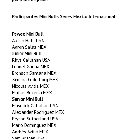
Participantes Mini Bulls Series México Internacional
Pewee Mini Bull
Axton Hale USA
Aaron Salas MEX
Junior Mini Bull
Rhys Callahan USA
Leonel García MEX
Bronson Santana MEX
Ximena Cederborg MEX
Nicolas Avitia MEX
Matias Becerra MEX
Senior Mini Bull
Maverick Callahan USA
Alexander Rodríguez MEX
Bryson Sutherland USA
Mario Domínguez MEX
Andrés Avitia MEX
Sam Britten USA