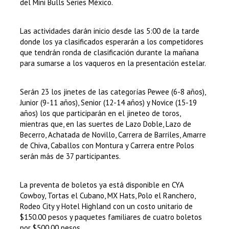
del Mini Bulls Series México.
Las actividades darán inicio desde las 5:00 de la tarde
donde los ya clasificados esperarán a los competidores
que tendrán ronda de clasificación durante la mañana
para sumarse a los vaqueros en la presentación estelar.
Serán 23 los jinetes de las categorías Pewee (6-8 años),
Junior (9-11 años), Senior (12-14 años) y Novice (15-19
años) los que participarán en el jineteo de toros,
mientras que, en las suertes de Lazo Doble, Lazo de
Becerro, Achatada de Novillo, Carrera de Barriles, Amarre
de Chiva, Caballos con Montura y Carrera entre Polos
serán más de 37 participantes.
La preventa de boletos ya está disponible en CYA
Cowboy, Tortas el Cubano, MX Hats, Polo el Ranchero,
Rodeo City y Hotel Highland con un costo unitario de
$150.00 pesos y paquetes familiares de cuatro boletos
por $500.00 pesos.