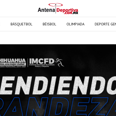
E
BÁSQUETBOL
BÉISBOL
OLIMPIADA
DEPORTE GE