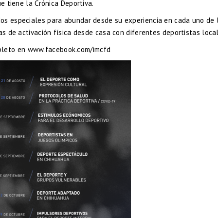
ue tiene la Crónica Deportiva.
dos especiales para abundar desde su experiencia en cada uno de 
as de activación física desde casa con diferentes deportistas loca
pleto en
www.facebook.com/imcfd