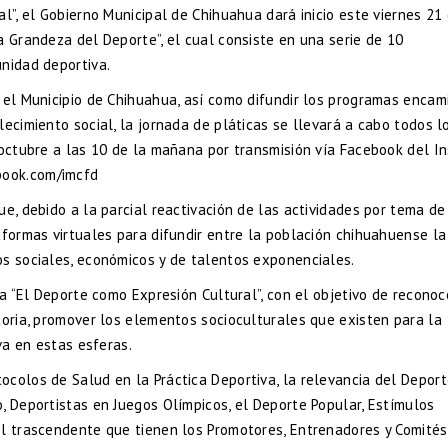
l”, el Gobierno Municipal de Chihuahua dará inicio este viernes 21
a Grandeza del Deporte”, el cual consiste en una serie de 10
nidad deportiva.
n el Municipio de Chihuahua, así como difundir los programas enca
ecimiento social, la jornada de pláticas se llevará a cabo todos l
 octubre a las 10 de la mañana por transmisión vía Facebook del In
ook.com/imcfd
e, debido a la parcial reactivación de las actividades por tema de
aformas virtuales para difundir entre la población chihuahuense la
os sociales, económicos y de talentos exponenciales.
ca “El Deporte como Expresión Cultural”, con el objetivo de reconoc
toria, promover los elementos socioculturales que existen para la
va en estas esferas.
ocolos de Salud en la Práctica Deportiva, la relevancia del Depor
, Deportistas en Juegos Olímpicos, el Deporte Popular, Estímulos
el trascendente que tienen los Promotores, Entrenadores y Comités