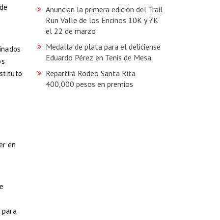
 de
Anuncian la primera edición del Trail
Run Valle de los Encinos 10K y 7K
el 22 de marzo
Medalla de plata para el deliciense
minados
Eduardo Pérez en Tenis de Mesa
os
Repartirá Rodeo Santa Rita
stituto
400,000 pesos en premios
er en
te
 para