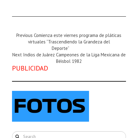
Previous
Previous
Comienza este viernes programa de pláticas
Magazine
virtuales “Trascendiendo la Grandeza del
:
Deporte”
Next
Next
Indios de Juárez Campeones de la Liga Mexicana de
Magazine
Béisbol 1982
PUBLICIDAD
: