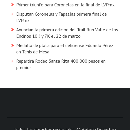
Primer triunfo para Coronelas en la final de LVPmx
Disputan Coronelas y Tapatías primera final de
LVPmx
Anuncian la primera edición del Trail Run Valle de los
Encinos 10K y 7K el 22 de marzo
Medalla de plata para el deliciense Eduardo Pérez
en Tenis de Mesa
Repartirá Rodeo Santa Rita 400,000 pesos en
premios
Todos los derechos reservados @ Antena Deportiva