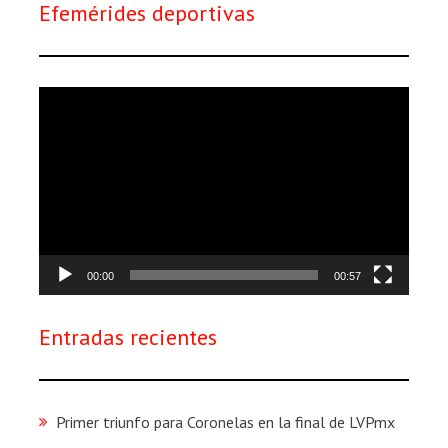
Efemérides deportivas
Reproductor
de
vídeo
00:00
00:57
Entradas recientes
Primer triunfo para Coronelas en la final de LVPmx