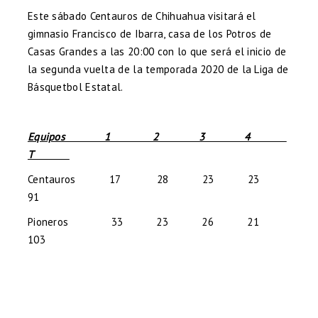
Este sábado Centauros de Chihuahua visitará el
gimnasio Francisco de Ibarra, casa de los Potros de
Casas Grandes a las 20:00 con lo que será el inicio de
la segunda vuelta de la temporada 2020 de la Liga de
Básquetbol Estatal.
Equipos 1 2 3 4
T
Centauros 17 28 23 23
91
Pioneros 33 23 26 21
103