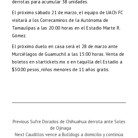
derrotas para acumular 38 unidades.
El próximo sábado 21 de marzo, el equipo de UACh FC
visitará a los Correcaminos de la Autónoma de
Tamaulipas a las 20:00 horas en el Estadio Marte R.
Gómez.
El próximo duelo en casa será el 28 de marzo ante
Murciélagos de Guamuchil a las 15:00 horas. Venta de
boletos en startickets.mx o en taquilla del Estadio a
$30.00 pesos, niños menores de 11 años gratis.
Previous
Previous
Sufre Dorados de Chihuahua derrota ante Soles
Magazine
de Ojinaga
:
Next
Next
Caudillos vence a Bulldogs a domicilio y continúa