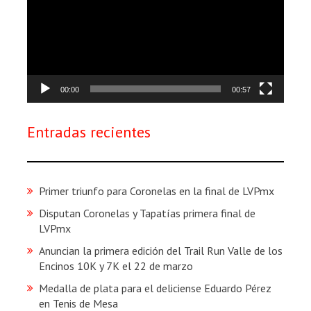
00:00
00:57
Entradas recientes
Primer triunfo para Coronelas en la final de LVPmx
Disputan Coronelas y Tapatías primera final de
LVPmx
Anuncian la primera edición del Trail Run Valle de los
Encinos 10K y 7K el 22 de marzo
Medalla de plata para el deliciense Eduardo Pérez
en Tenis de Mesa