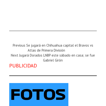
Previous
Previous
Se jugará en Chihuahua capital el Bravos vs
Magazine
Atlas de Primera División
Next
:
Next
Jugará Dorados LNBP este sábado en casa; se fue
Magazine
Gabriel Girón
PUBLICIDAD
: