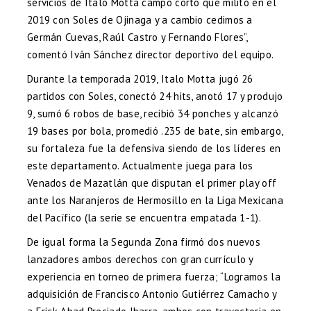
servicios de Italo Motta campo corto que militó en el
2019 con Soles de Ojinaga y a cambio cedimos a
Germán Cuevas, Raúl Castro y Fernando Flores”,
comentó Iván Sánchez director deportivo del equipo.
Durante la temporada 2019, Italo Motta jugó 26
partidos con Soles, conectó 24 hits, anotó 17 y produjo
9, sumó 6 robos de base, recibió 34 ponches y alcanzó
19 bases por bola, promedió .235 de bate, sin embargo,
su fortaleza fue la defensiva siendo de los líderes en
este departamento. Actualmente juega para los
Venados de Mazatlán que disputan el primer play off
ante los Naranjeros de Hermosillo en la Liga Mexicana
del Pacífico (la serie se encuentra empatada 1-1).
De igual forma la Segunda Zona firmó dos nuevos
lanzadores ambos derechos con gran currículo y
experiencia en torneo de primera fuerza; “Logramos la
adquisición de Francisco Antonio Gutiérrez Camacho y