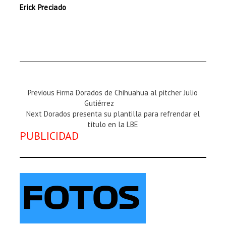
Erick Preciado
Previous
Previous
Firma Dorados de Chihuahua al pitcher Julio
Magazine
Gutiérrez
Next
:
Next
Dorados presenta su plantilla para refrendar el
Magazine
título en la LBE
PUBLICIDAD
: