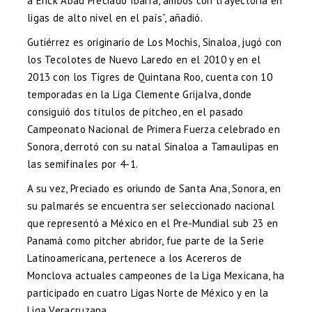
a Erick Abad Preciado Ibarra, ambos con trayectoria en
ligas de alto nivel en el país”, añadió.
Gutiérrez es originario de Los Mochis, Sinaloa, jugó con
los Tecolotes de Nuevo Laredo en el 2010 y en el
2013 con los Tigres de Quintana Roo, cuenta con 10
temporadas en la Liga Clemente Grijalva, donde
consiguió dos títulos de pitcheo, en el pasado
Campeonato Nacional de Primera Fuerza celebrado en
Sonora, derrotó con su natal Sinaloa a Tamaulipas en
las semifinales por 4-1.
A su vez, Preciado es oriundo de Santa Ana, Sonora, en
su palmarés se encuentra ser seleccionado nacional
que representó a México en el Pre-Mundial sub 23 en
Panamá como pitcher abridor, fue parte de la Serie
Latinoamericana, pertenece a los Acereros de
Monclova actuales campeones de la Liga Mexicana, ha
participado en cuatro Ligas Norte de México y en la
Liga Veracruzana.