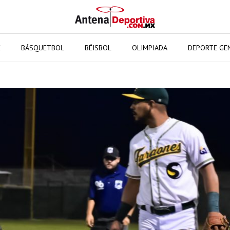
E
BÁSQUETBOL
BÉISBOL
OLIMPIADA
DEPORTE GE