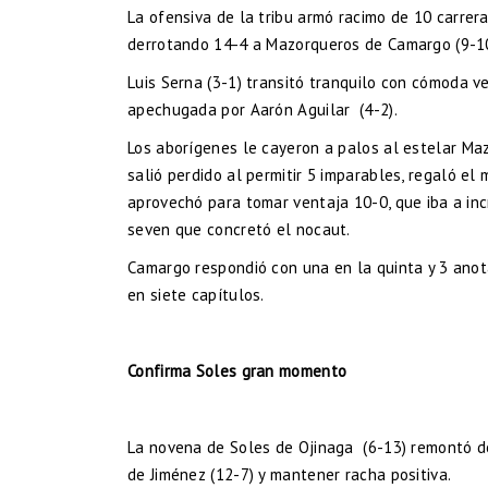
La ofensiva de la tribu armó racimo de 10 carrera
derrotando 14-4 a Mazorqueros de Camargo (9-10
Luis Serna (3-1) transitó tranquilo con cómoda ve
apechugada por Aarón Aguilar (4-2).
Los aborígenes le cayeron a palos al estelar Mazo
salió perdido al permitir 5 imparables, regaló el
aprovechó para tomar ventaja 10-0, que iba a incr
seven que concretó el nocaut.
Camargo respondió con una en la quinta y 3 anot
en siete capítulos.
Confirma Soles gran momento
La novena de Soles de Ojinaga (6-13) remontó de
de Jiménez (12-7) y mantener racha positiva.