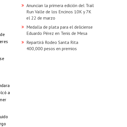
Anuncian la primera edición del Trail
Run Valle de los Encinos 10K y 7K
el 22 de marzo
Medalla de plata para el deliciense
Eduardo Pérez en Tenis de Mesa
 de
deres
Repartirá Rodeo Santa Rita
400,000 pesos en premios
 se
ndara
olcó a
oner
tuido
rgo