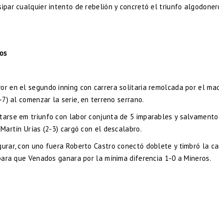
sipar cualquier intento de rebelión y concretó el triunfo algodoner
ros
or en el segundo inning con carrera solitaria remolcada por el ma
-7) al comenzar la serie, en terreno serrano.
ntarse em triunfo con labor conjunta de 5 imparables y salvamento
 Martín Urías (2-3) cargó con el descalabro.
gurar, con uno fuera Roberto Castro conectó doblete y timbró la ca
 para que Venados ganara por la mínima diferencia 1-0 a Mineros.