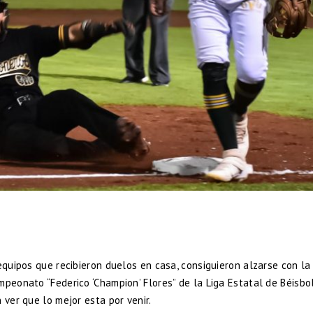
7
equipos que recibieron duelos en casa, consiguieron alzarse con la
peonato “Federico ‘Champion’ Flores” de la Liga Estatal de Béisbol
 ver que lo mejor esta por venir.