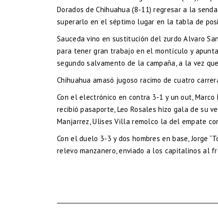
Dorados de Chihuahua (8-11) regresar a la senda
superarlo en el séptimo lugar en la tabla de pos
Sauceda vino en sustitución del zurdo Alvaro Sa
para tener gran trabajo en el montículo y apuntar
segundo salvamento de la campaña, a la vez que 
Chihuahua amasó jugoso racimo de cuatro carrera
Con el electrónico en contra 3-1 y un out, Marc
recibió pasaporte, Leo Rosales hizo gala de su vel
Manjarrez, Ulises Villa remolco la del empate con
Con el duelo 3-3 y dos hombres en base, Jorge “T
relevo manzanero, enviado a los capitalinos al fr