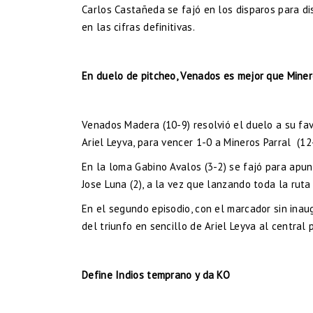
Carlos Castañeda se fajó en los disparos para di
en las cifras definitivas.
En duelo de pitcheo, Venados es mejor que Mine
Venados Madera (10-9) resolvió el duelo a su fav
Ariel Leyva, para vencer 1-0 a Mineros Parral (12
En la loma Gabino Avalos (3-2) se fajó para apu
Jose Luna (2), a la vez que lanzando toda la ruta
En el segundo episodio, con el marcador sin inau
del triunfo en sencillo de Ariel Leyva al central
Define Indios temprano y da KO