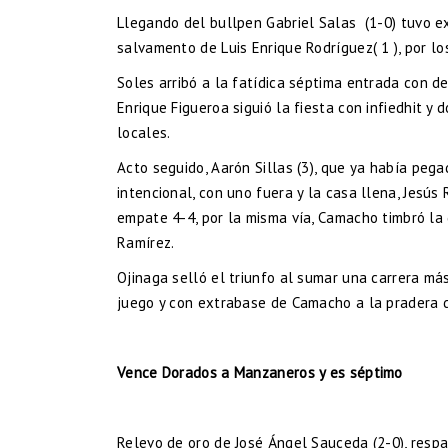
Llegando del bullpen Gabriel Salas (1-0) tuvo ex
salvamento de Luis Enrique Rodríguez( 1 ), por l
Soles arribó a la fatídica séptima entrada con d
Enrique Figueroa siguió la fiesta con infiedhit y
locales.
Acto seguido, Aarón Sillas (3), que ya había pega
intencional, con uno fuera y la casa llena, Jesús
empate 4-4, por la misma vía, Camacho timbró la d
Ramírez.
Ojinaga selló el triunfo al sumar una carrera más
juego y con extrabase de Camacho a la pradera de
Vence Dorados a Manzaneros y es séptimo
Relevo de oro de José Ángel Sauceda (2-0), respal