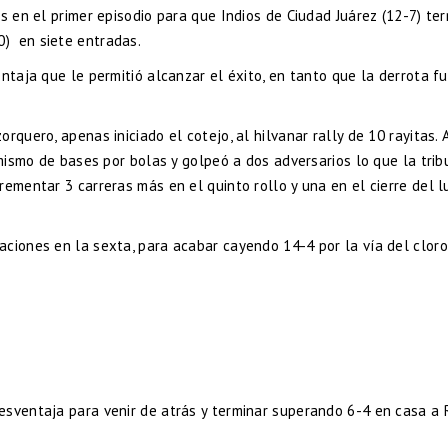
s en el primer episodio para que Indios de Ciudad Juárez (12-7) te
) en siete entradas.
ntaja que le permitió alcanzar el éxito, en tanto que la derrota f
rquero, apenas iniciado el cotejo, al hilvanar rally de 10 rayitas. 
 mismo de bases por bolas y golpeó a dos adversarios lo que la trib
ementar 3 carreras más en el quinto rollo y una en el cierre del l
aciones en la sexta, para acabar cayendo 14-4 por la vía del clor
sventaja para venir de atrás y terminar superando 6-4 en casa a 