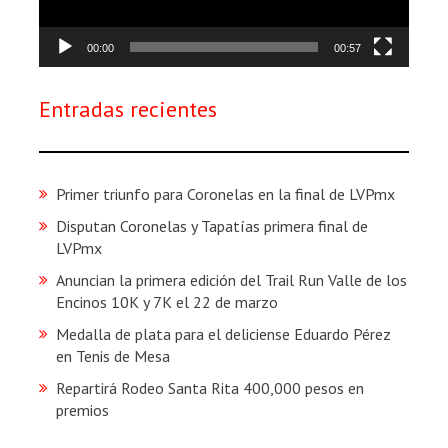
00:00
00:57
Entradas recientes
Primer triunfo para Coronelas en la final de LVPmx
Disputan Coronelas y Tapatías primera final de
LVPmx
Anuncian la primera edición del Trail Run Valle de los
Encinos 10K y 7K el 22 de marzo
Medalla de plata para el deliciense Eduardo Pérez
en Tenis de Mesa
Repartirá Rodeo Santa Rita 400,000 pesos en
premios