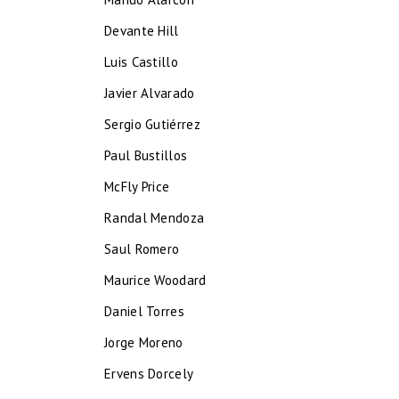
Devante Hill
Luis Castillo
Javier Alvarado
Sergio Gutiérrez
Paul Bustillos
McFly Price
Randal Mendoza
Saul Romero
Maurice Woodard
Daniel Torres
Jorge Moreno
Ervens Dorcely