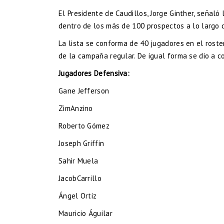
El Presidente de Caudillos, Jorge Ginther, señaló
dentro de los más de 100 prospectos a lo largo 
La lista se conforma de 40 jugadores en el roste
de la campaña regular. De igual forma se dio a co
Jugadores Defensiva:
Gane Jefferson
ZimAnzino
Roberto Gómez
Joseph Griffin
Sahir Muela
JacobCarrillo
Ángel Ortiz
Mauricio Águilar