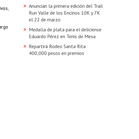
Anuncian la primera edición del Trail
ivos,
Run Valle de los Encinos 10K y 7K
el 22 de marzo
argo
Medalla de plata para el deliciense
Eduardo Pérez en Tenis de Mesa
Repartirá Rodeo Santa Rita
400,000 pesos en premios