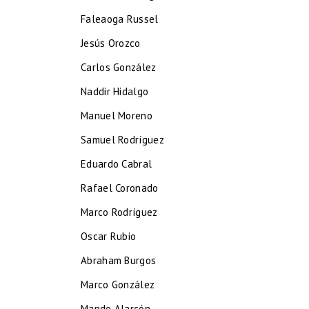
Faleaoga Russel
Jesús Orozco
Carlos González
Naddir Hidalgo
Manuel Moreno
Samuel Rodríguez
Eduardo Cabral
Rafael Coronado
Marco Rodríguez
Oscar Rubio
Abraham Burgos
Marco González
Mando Alarcón