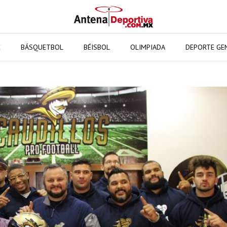
E
BÁSQUETBOL
BÉISBOL
OLIMPIADA
DEPORTE GE