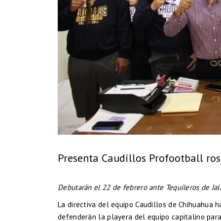
Presenta Caudillos Profootball ro
Debutarán el 22 de febrero ante Tequileros de Jal
La directiva del equipo Caudillos de Chihuahua ha
defenderán la playera del equipo capitalino par