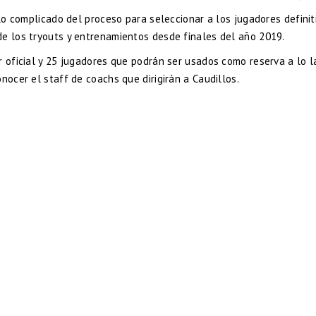
 lo complicado del proceso para seleccionar a los jugadores definit
de los tryouts y entrenamientos desde finales del año 2019.
r oficial y 25 jugadores que podrán ser usados como reserva a lo l
nocer el staff de coachs que dirigirán a Caudillos.