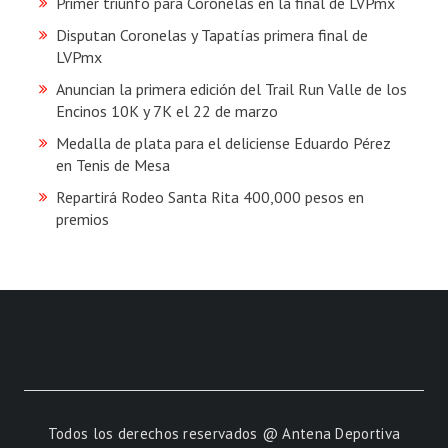
Primer triunfo para Coronelas en la final de LVPmx
Disputan Coronelas y Tapatías primera final de
LVPmx
Anuncian la primera edición del Trail Run Valle de los
Encinos 10K y 7K el 22 de marzo
Medalla de plata para el deliciense Eduardo Pérez
en Tenis de Mesa
Repartirá Rodeo Santa Rita 400,000 pesos en
premios
Todos los derechos reservados @ Antena Deportiva