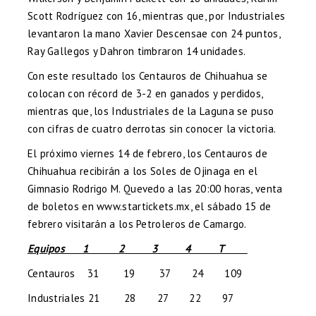
Scott Rodríguez con 16, mientras que, por Industriales
levantaron la mano Xavier Descensae con 24 puntos,
Ray Gallegos y Dahron timbraron 14 unidades.
Con este resultado los Centauros de Chihuahua se
colocan con récord de 3-2 en ganados y perdidos,
mientras que, los Industriales de la Laguna se puso
con cifras de cuatro derrotas sin conocer la victoria.
El próximo viernes 14 de febrero, los Centauros de
Chihuahua recibirán a los Soles de Ojinaga en el
Gimnasio Rodrigo M. Quevedo a las 20:00 horas, venta
de boletos en
www.startickets.mx
, el sábado 15 de
febrero visitarán a los Petroleros de Camargo.
Equipos 1 2 3 4 T
Centauros 31 19 37 24 109
Industriales 21 28 27 22 97