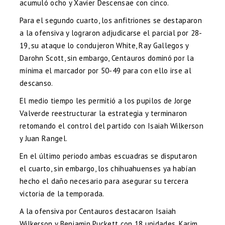
acumuló ocho y Xavier Descensae con cinco.
Para el segundo cuarto, los anfitriones se destaparon
a la ofensiva y lograron adjudicarse el parcial por 28-
19, su ataque lo condujeron White, Ray Gallegos y
Darohn Scott, sin embargo, Centauros dominó por la
mínima el marcador por 50-49 para con ello irse al
descanso.
El medio tiempo les permitió a los pupilos de Jorge
Valverde reestructurar la estrategia y terminaron
retomando el control del partido con Isaiah Wilkerson
y Juan Rangel.
En el último periodo ambas escuadras se disputaron
el cuarto, sin embargo, los chihuahuenses ya habían
hecho el daño necesario para asegurar su tercera
victoria de la temporada.
A la ofensiva por Centauros destacaron Isaiah
Wilkerson y Benjamin Puckett con 18 unidades, Karim