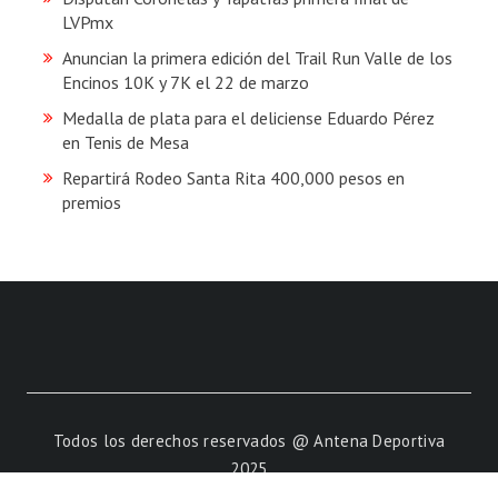
LVPmx
Anuncian la primera edición del Trail Run Valle de los
Encinos 10K y 7K el 22 de marzo
Medalla de plata para el deliciense Eduardo Pérez
en Tenis de Mesa
Repartirá Rodeo Santa Rita 400,000 pesos en
premios
Todos los derechos reservados @ Antena Deportiva
2025
Powered by
Vaquero Total