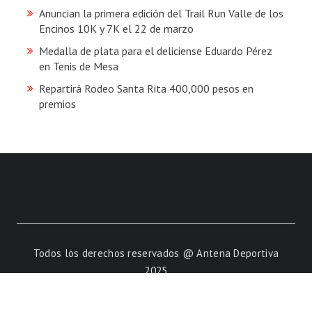
Anuncian la primera edición del Trail Run Valle de los
Encinos 10K y 7K el 22 de marzo
Medalla de plata para el deliciense Eduardo Pérez
en Tenis de Mesa
Repartirá Rodeo Santa Rita 400,000 pesos en
premios
Todos los derechos reservados @ Antena Deportiva
2025
Powered by
Vaquero Total