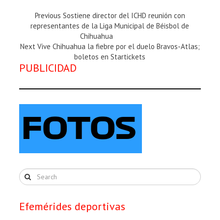
Previous
Previous
Sostiene director del ICHD reunión con
Magazine
representantes de la Liga Municipal de Béisbol de
:
Chihuahua
Next
Next
Vive Chihuahua la fiebre por el duelo Bravos-Atlas;
Magazine
boletos en Startickets
PUBLICIDAD
:
Efemérides deportivas