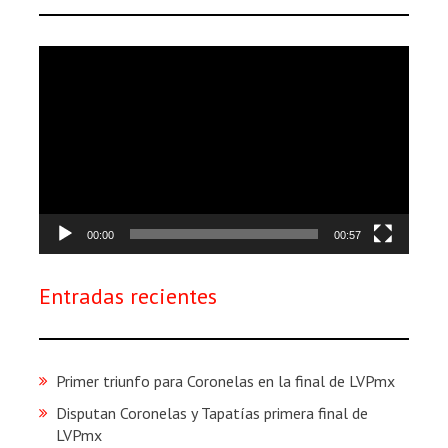
Reproductor
de
vídeo
00:00
00:57
Entradas recientes
Primer triunfo para Coronelas en la final de LVPmx
Disputan Coronelas y Tapatías primera final de
LVPmx