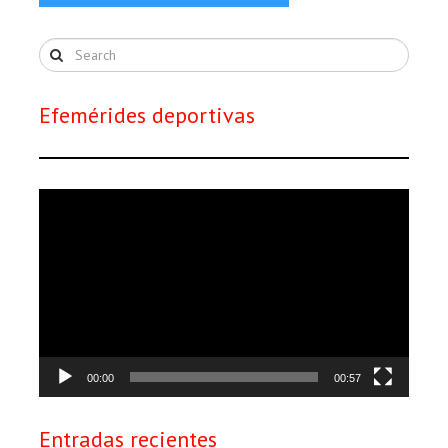
Efemérides deportivas
Reproductor
de
vídeo
00:00
00:57
Entradas recientes