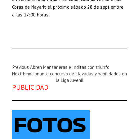
Coras de Nayarit el próximo sábado 28 de septiembre
a las 17:00 horas.
Previous
Previous
Abren Manzaneras e Inditas con triunfo
Next
Magazine
Next
Emocionante concurso de clavadas y habilidades en
Magazine
:
la Liga Juvenil
PUBLICIDAD
: