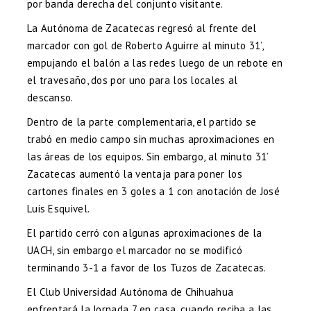
por banda derecha del conjunto visitante.
La Autónoma de Zacatecas regresó al frente del
marcador con gol de Roberto Aguirre al minuto 31’,
empujando el balón a las redes luego de un rebote en
el travesaño, dos por uno para los locales al
descanso.
Dentro de la parte complementaria, el partido se
trabó en medio campo sin muchas aproximaciones en
las áreas de los equipos. Sin embargo, al minuto 31’
Zacatecas aumentó la ventaja para poner los
cartones finales en 3 goles a 1 con anotación de José
Luis Esquivel.
El partido cerró con algunas aproximaciones de la
UACH, sin embargo el marcador no se modificó
terminando 3-1 a favor de los Tuzos de Zacatecas.
El Club Universidad Autónoma de Chihuahua
enfrentará la Jornada 7 en casa, cuando reciba a las