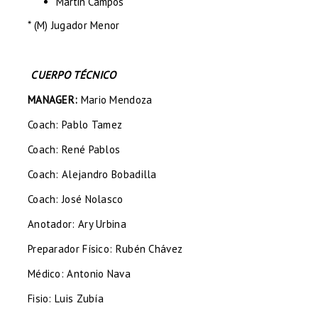
Martin Campos
* (M) Jugador Menor
CUERPO TÉCNICO
MANAGER:
Mario Mendoza
Coach: Pablo Tamez
Coach: René Pablos
Coach: Alejandro Bobadilla
Coach: José Nolasco
Anotador: Ary Urbina
Preparador Físico: Rubén Chávez
Médico: Antonio Nava
Fisio: Luis Zubía