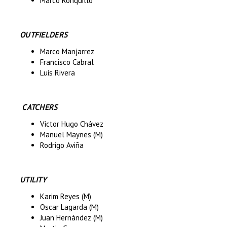
Marco Ronquillo
OUTFIELDERS
Marco Manjarrez
Francisco Cabral
Luis Rivera
CATCHERS
Víctor Hugo Chávez
Manuel Maynes (M)
Rodrigo Aviña
UTILITY
Karim Reyes (M)
Oscar Lagarda (M)
Juan Hernández (M)