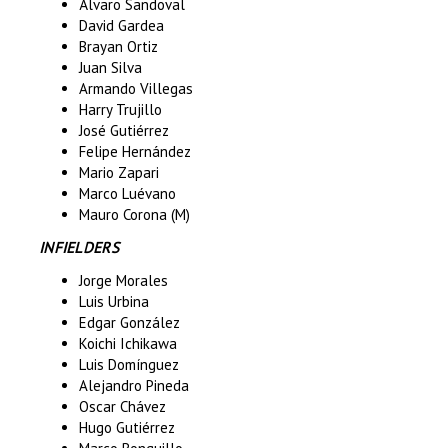
Álvaro Sandoval
David Gardea
Brayan Ortiz
Juan Silva
Armando Villegas
Harry Trujillo
José Gutiérrez
Felipe Hernández
Mario Zapari
Marco Luévano
Mauro Corona (M)
INFIELDERS
Jorge Morales
Luis Urbina
Edgar González
Koichi Ichikawa
Luis Domínguez
Alejandro Pineda
Oscar Chávez
Hugo Gutiérrez