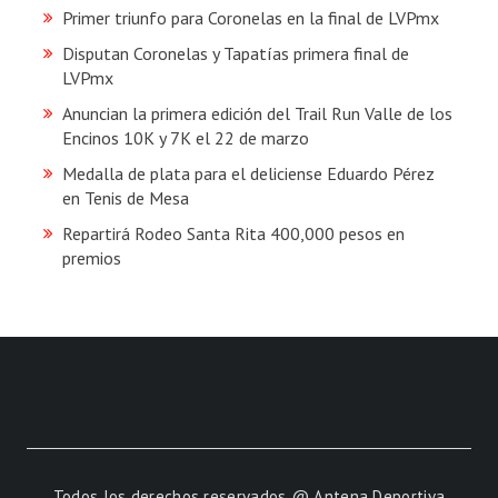
Primer triunfo para Coronelas en la final de LVPmx
Disputan Coronelas y Tapatías primera final de
LVPmx
Anuncian la primera edición del Trail Run Valle de los
Encinos 10K y 7K el 22 de marzo
Medalla de plata para el deliciense Eduardo Pérez
en Tenis de Mesa
Repartirá Rodeo Santa Rita 400,000 pesos en
premios
Todos los derechos reservados @ Antena Deportiva