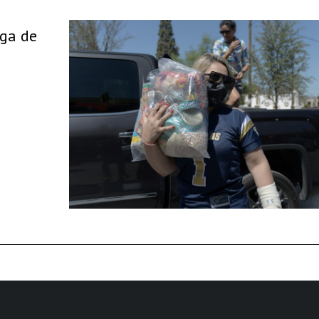
ega de