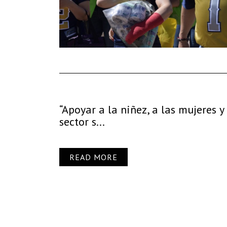
“Apoyar a la niñez, a las mujeres y
sector s...
READ MORE