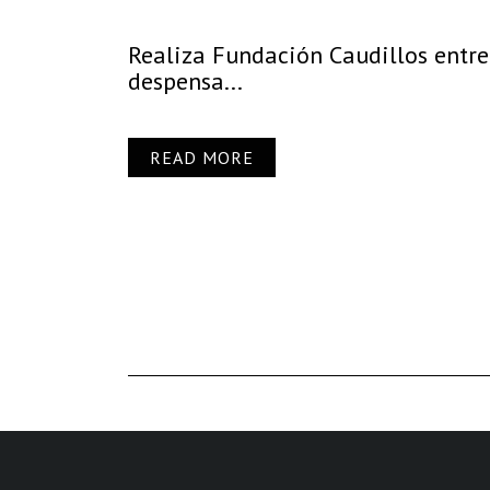
Realiza Fundación Caudillos entr
despensa...
READ MORE