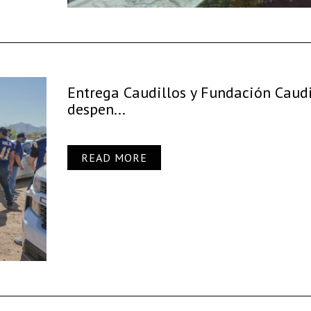
Entrega Caudillos y Fundación Caudi
despen...
READ MORE