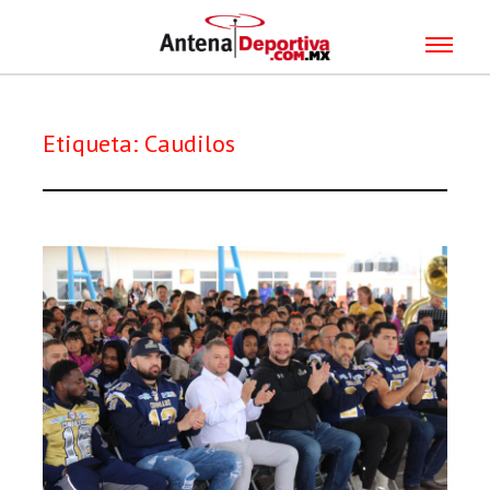
Etiqueta:
Caudilos