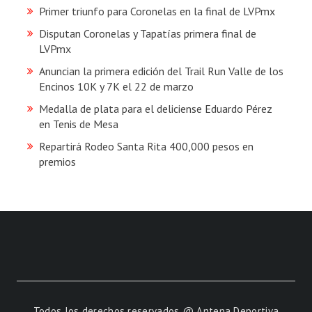
Primer triunfo para Coronelas en la final de LVPmx
Disputan Coronelas y Tapatías primera final de
LVPmx
Anuncian la primera edición del Trail Run Valle de los
Encinos 10K y 7K el 22 de marzo
Medalla de plata para el deliciense Eduardo Pérez
en Tenis de Mesa
Repartirá Rodeo Santa Rita 400,000 pesos en
premios
Todos los derechos reservados @ Antena Deportiva